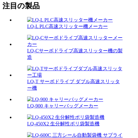
注目の製品
LQ-L PLC高速スリッター機メーカー
LQ-Cサーボドライブ高速スリッター機の製
造
LQ-T サーボドライブ ダブル高速スリッタ
ー機
LQ-900 キャリーバッグメーカー
LQ-450X2 生分解性ポリ袋製造機