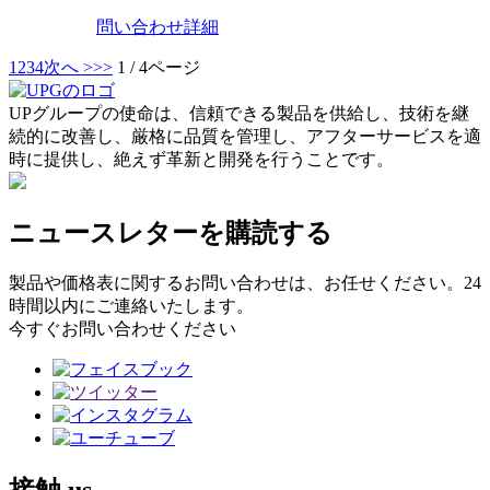
問い合わせ
詳細
1
2
3
4
次へ >
>>
1 / 4ページ
UPグループの使命は、信頼できる製品を供給し、技術を継
続的に改善し、厳格に品質を管理し、アフターサービスを適
時に提供し、絶えず革新と開発を行うことです。
ニュースレターを購読する
製品や価格表に関するお問い合わせは、お任せください。24
時間以内にご連絡いたします。
今すぐお問い合わせください