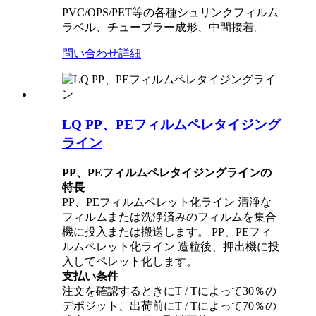
PVC/OPS/PET等の各種シュリンクフィルム
ラベル、チューブラー成形、中間接着。
問い合わせ
詳細
LQ PP、PEフィルムペレタイジング
ライン
PP、PEフィルムペレタイジングラインの
特長
PP、PEフィルムペレット化ライン 清浄な
フィルムまたは洗浄済みのフィルムを集合
機に投入または搬送します。 PP、PEフィ
ルムペレット化ライン 造粒後、押出機に投
入してペレット化します。
支払い条件
注文を確認するときにT / Tによって30％の
デポジット、出荷前にT / Tによって70％の