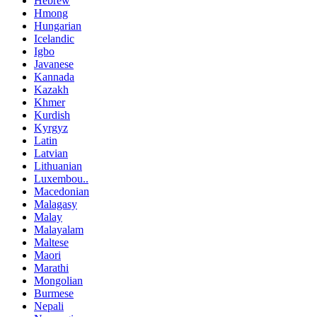
Hebrew
Hmong
Hungarian
Icelandic
Igbo
Javanese
Kannada
Kazakh
Khmer
Kurdish
Kyrgyz
Latin
Latvian
Lithuanian
Luxembou..
Macedonian
Malagasy
Malay
Malayalam
Maltese
Maori
Marathi
Mongolian
Burmese
Nepali