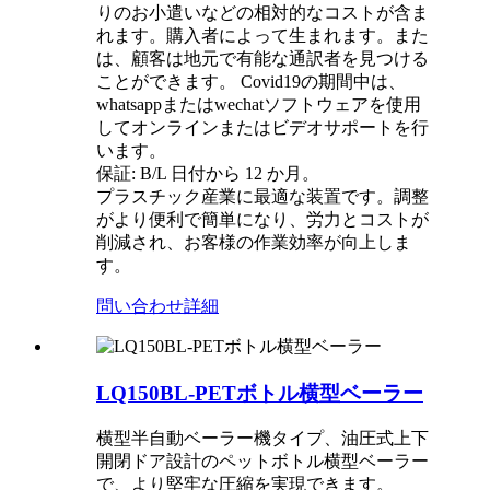
りのお小遣いなどの相対的なコストが含ま
れます。購入者によって生まれます。また
は、顧客は地元で有能な通訳者を見つける
ことができます。 Covid19の期間中は、
whatsappまたはwechatソフトウェアを使用
してオンラインまたはビデオサポートを行
います。
保証: B/L 日付から 12 か月。
プラスチック産業に最適な装置です。調整
がより便利で簡単になり、労力とコストが
削減され、お客様の作業効率が向上しま
す。
問い合わせ
詳細
LQ150BL-PETボトル横型ベーラー
横型半自動ベーラー機タイプ、油圧式上下
開閉ドア設計のペットボトル横型ベーラー
で、より堅牢な圧縮を実現できます。