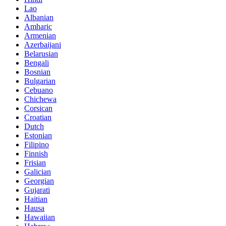
Lao
Albanian
Amharic
Armenian
Azerbaijani
Belarusian
Bengali
Bosnian
Bulgarian
Cebuano
Chichewa
Corsican
Croatian
Dutch
Estonian
Filipino
Finnish
Frisian
Galician
Georgian
Gujarati
Haitian
Hausa
Hawaiian