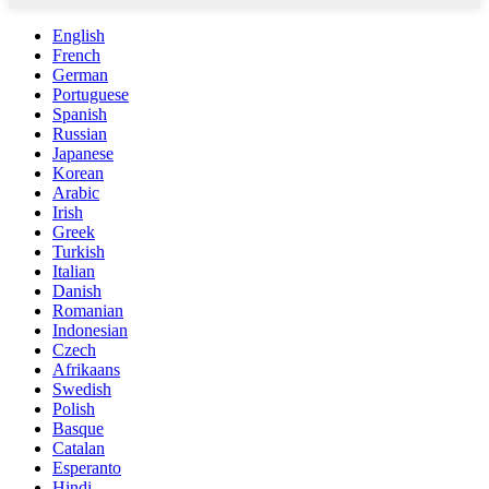
English
French
German
Portuguese
Spanish
Russian
Japanese
Korean
Arabic
Irish
Greek
Turkish
Italian
Danish
Romanian
Indonesian
Czech
Afrikaans
Swedish
Polish
Basque
Catalan
Esperanto
Hindi