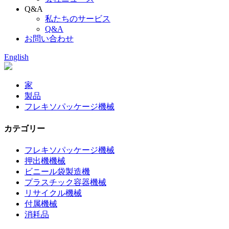
Q&A
私たちのサービス
Q&A
お問い合わせ
English
家
製品
フレキソパッケージ機械
カテゴリー
フレキソパッケージ機械
押出機機械
ビニール袋製造機
プラスチック容器機械
リサイクル機械
付属機械
消耗品