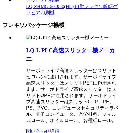
LQ-ZHMG-601950(HL) 自動フレキソ輪転グ
ラビア印刷機
フレキソパッケージ機械
LQ-L PLC高速スリッター機メーカ
ー
サーボドライブ高速スリッターはスリット
セロハンに適用されます。サーボドライブ
高速スリッターはスリットPETに適用され
ます。サーボドライブ高速スリッターはス
リットOPPに適用されます。サーボドライ
ブ高速スリッターはスリットCPP、PE、
PS、PVC、コンピュータセキュリティラベ
ル、電子コンピュータ、光学材料、フィル
ムロール、ホイルロール、各種紙ロール。
問い合わせ
詳細