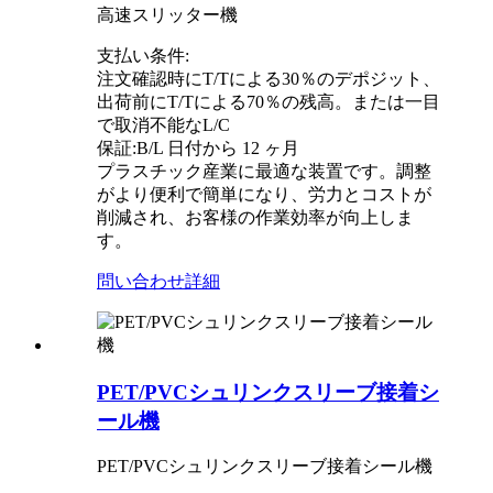
高速スリッター機
支払い条件:
注文確認時にT/Tによる30％のデポジット、
出荷前にT/Tによる70％の残高。または一目
で取消不能なL/C
保証:B/L 日付から 12 ヶ月
プラスチック産業に最適な装置です。調整
がより便利で簡単になり、労力とコストが
削減され、お客様の作業効率が向上しま
す。
問い合わせ
詳細
PET/PVCシュリンクスリーブ接着シ
ール機
PET/PVCシュリンクスリーブ接着シール機