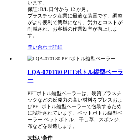
います。
保証: B/L 日付から 12 か月。
プラスチック産業に最適な装置です。調整
がより便利で簡単になり、労力とコストが
削減され、お客様の作業効率が向上しま
す。
問い合わせ
詳細
LQA-070T80 PETボトル縦型ベーラ
ー
PETボトル縦型ベーラーは、硬質プラスチ
ックなどの反発力の高い材料をプレスおよ
びPETボトル縦型ベーラーで包装するため
に設計されています。ペットボトル縦型ベ
ーラー ペットボトル、干し草、スポンジ、
布などを製造します。
支払い条件