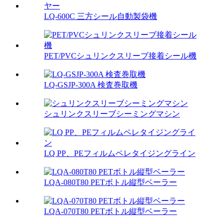
LQ-600C 三方シール自動製袋機
PET/PVCシュリンクスリーブ接着シール機
LQ-GSJP-300A 検査巻取機
シュリンクスリーブシーミングマシン
LQ PP、PEフィルムペレタイジングライン
LQA-080T80 PETボトル縦型ベーラー
LQA-070T80 PETボトル縦型ベーラー