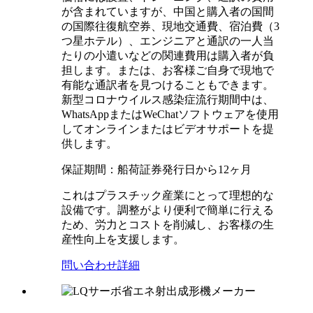
が含まれていますが、中国と購入者の国間
の国際往復航空券、現地交通費、宿泊費（3
つ星ホテル）、エンジニアと通訳の一人当
たりの小遣いなどの関連費用は購入者が負
担します。または、お客様ご自身で現地で
有能な通訳者を見つけることもできます。
新型コロナウイルス感染症流行期間中は、
WhatsAppまたはWeChatソフトウェアを使用
してオンラインまたはビデオサポートを提
供します。
保証期間：船荷証券発行日から12ヶ月
これはプラスチック産業にとって理想的な
設備です。調整がより便利で簡単に行える
ため、労力とコストを削減し、お客様の生
産性向上を支援します。
問い合わせ
詳細