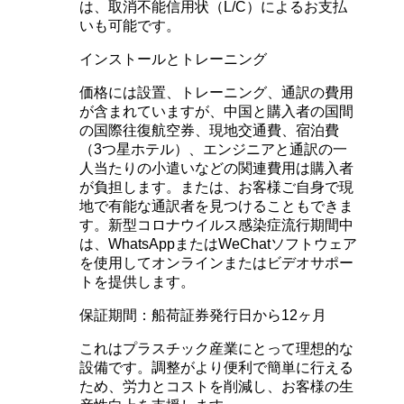
は、取消不能信用状（L/C）によるお支払
いも可能です。
インストールとトレーニング
価格には設置、トレーニング、通訳の費用
が含まれていますが、中国と購入者の国間
の国際往復航空券、現地交通費、宿泊費
（3つ星ホテル）、エンジニアと通訳の一
人当たりの小遣いなどの関連費用は購入者
が負担します。または、お客様ご自身で現
地で有能な通訳者を見つけることもできま
す。新型コロナウイルス感染症流行期間中
は、WhatsAppまたはWeChatソフトウェア
を使用してオンラインまたはビデオサポー
トを提供します。
保証期間：船荷証券発行日から12ヶ月
これはプラスチック産業にとって理想的な
設備です。調整がより便利で簡単に行える
ため、労力とコストを削減し、お客様の生