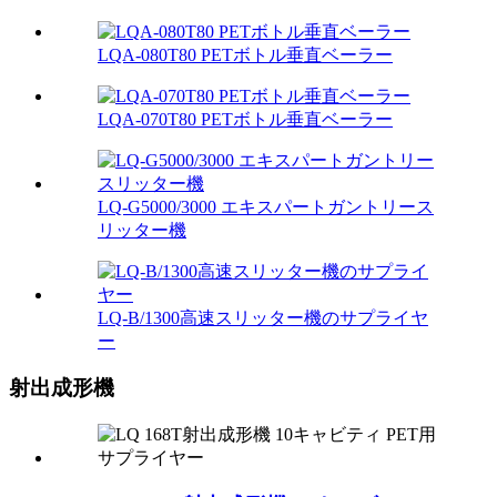
LQA-080T80 PETボトル垂直ベーラー
LQA-070T80 PETボトル垂直ベーラー
LQ-G5000/3000 エキスパートガントリース
リッター機
LQ-B/1300高速スリッター機のサプライヤ
ー
射出成形機