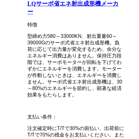
LQサーボ省エネ射出成形機メーカ
ー
特徴
型締め力580～33000KN、射出重量60～
39000Gのサーボ式省エネ射出成形機。負
荷に応じて出力量が変化するため、余分な
エネルギー消費はありません。保持圧力段
階では、サーボモーターが回転を下げてわ
ずかにエネルギーを消費します。モーター
が作動しないときは、エネルギーを消費し
ません。サーボ式省エネ射出成形機は、30
～80%のエネルギーを節約し、顕著な経済
効果をもたらします。
支払い条件：
注文確定時にT/Tで30%の前払い、出荷前に
T/Tで70%の残金をお支払いください。また