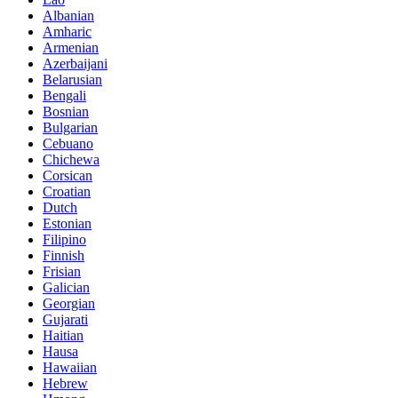
Albanian
Amharic
Armenian
Azerbaijani
Belarusian
Bengali
Bosnian
Bulgarian
Cebuano
Chichewa
Corsican
Croatian
Dutch
Estonian
Filipino
Finnish
Frisian
Galician
Georgian
Gujarati
Haitian
Hausa
Hawaiian
Hebrew