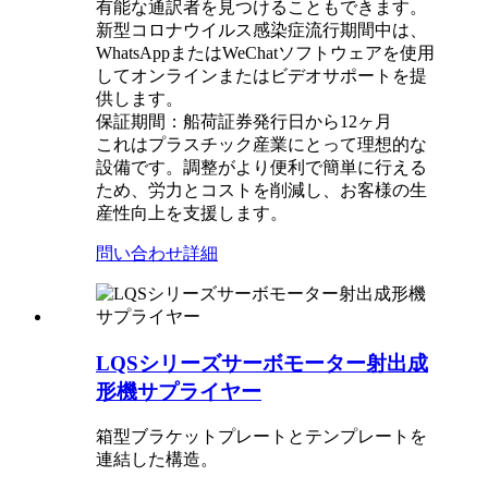
有能な通訳者を見つけることもできます。
新型コロナウイルス感染症流行期間中は、
WhatsAppまたはWeChatソフトウェアを使用
してオンラインまたはビデオサポートを提
供します。
保証期間：船荷証券発行日から12ヶ月
これはプラスチック産業にとって理想的な
設備です。調整がより便利で簡単に行える
ため、労力とコストを削減し、お客様の生
産性向上を支援します。
問い合わせ
詳細
LQSシリーズサーボモーター射出成
形機サプライヤー
箱型ブラケットプレートとテンプレートを
連結した構造。