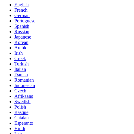
English
French
German
Portuguese
Spanish
Russian
Japanese
Korean
Arabic
Irish
Greek
Turkish
Italian
Danish
Romanian
Indonesian
Czech
Afrikaans
Swedish
Polish
Basque
Catalan
Esperanto
Hindi
Lao