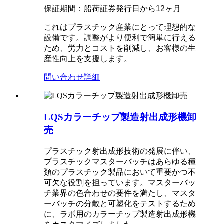
保証期間：船荷証券発行日から12ヶ月
これはプラスチック産業にとって理想的な
設備です。調整がより便利で簡単に行える
ため、労力とコストを削減し、お客様の生
産性向上を支援します。
問い合わせ
詳細
LQSカラーチップ製造射出成形機卸
売
プラスチック射出成形技術の発展に伴い、
プラスチックマスターバッチはあらゆる種
類のプラスチック製品において重要かつ不
可欠な役割を担っています。マスターバッ
チ業界の色合わせの要件を満たし、マスタ
ーバッチの分散と可塑化をテストするため
に、ラボ用のカラーチップ製造射出成形機