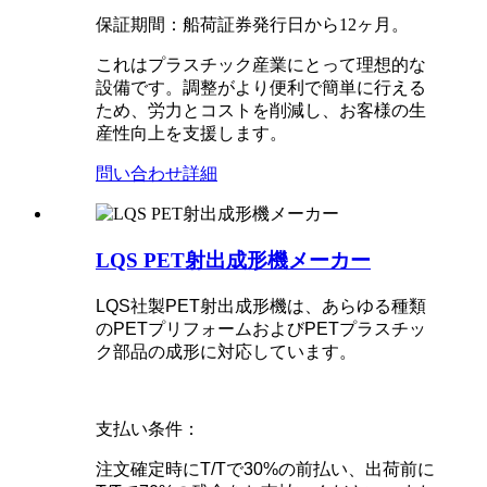
保証期間：船荷証券発行日から12ヶ月。
これはプラスチック産業にとって理想的な
設備です。調整がより便利で簡単に行える
ため、労力とコストを削減し、お客様の生
産性向上を支援します。
問い合わせ
詳細
LQS PET射出成形機メーカー
LQS社製PET射出成形機は、あらゆる種類
のPETプリフォームおよびPETプラスチッ
ク部品の成形に対応しています。
支払い条件：
注文確定時にT/Tで30%の前払い、出荷前に