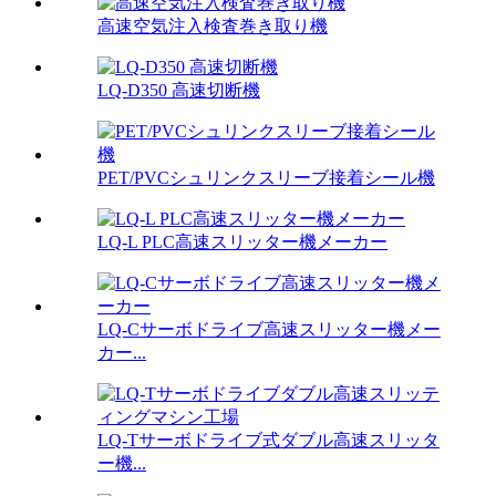
高速空気注入検査巻き取り機
LQ-D350 高速切断機
PET/PVCシュリンクスリーブ接着シール機
LQ-L PLC高速スリッター機メーカー
LQ-Cサーボドライブ高速スリッター機メー
カー...
LQ-Tサーボドライブ式ダブル高速スリッタ
ー機...