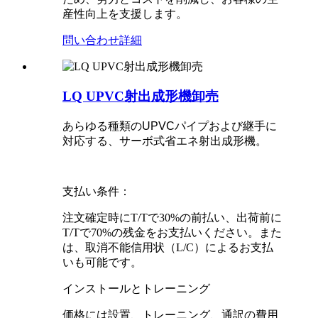
産性向上を支援します。
問い合わせ
詳細
LQ UPVC射出成形機卸売
あらゆる種類のUPVCパイプおよび継手に
対応する、サーボ式省エネ射出成形機。
支払い条件：
注文確定時にT/Tで30%の前払い、出荷前に
T/Tで70%の残金をお支払いください。また
は、取消不能信用状（L/C）によるお支払
いも可能です。
インストールとトレーニング
価格には設置、トレーニング、通訳の費用