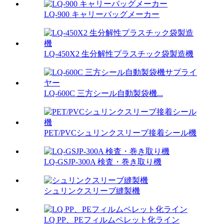
LQ-900 キャリーバッグメーカー
LQ-450X2 生分解性プラスチック袋製造機
LQ-600C 三方シール自動製袋機...
PET/PVCシュリンクスリーブ接着シール機
LQ-GSJP-300A 検査・巻き取り機
シュリンクスリーブ縫製機
LQ PP、PEフィルムペレット化ライン