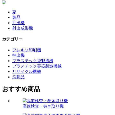
家
製品
押出機
射出成形機
カテゴリー
フレキソ印刷機
押出機
プラスチック袋製造機
プラスチック容器製造機械
リサイクル機械
消耗品
おすすめ商品
高速検査・巻き取り機