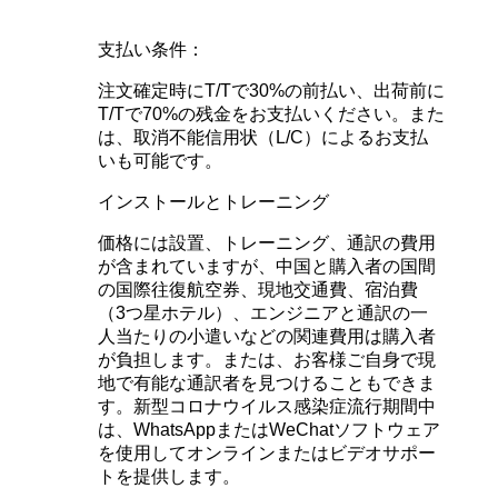
支払い条件：
注文確定時にT/Tで30%の前払い、出荷前に
T/Tで70%の残金をお支払いください。また
は、取消不能信用状（L/C）によるお支払
いも可能です。
インストールとトレーニング
価格には設置、トレーニング、通訳の費用
が含まれていますが、中国と購入者の国間
の国際往復航空券、現地交通費、宿泊費
（3つ星ホテル）、エンジニアと通訳の一
人当たりの小遣いなどの関連費用は購入者
が負担します。または、お客様ご自身で現
地で有能な通訳者を見つけることもできま
す。新型コロナウイルス感染症流行期間中
は、WhatsAppまたはWeChatソフトウェア
を使用してオンラインまたはビデオサポー
トを提供します。